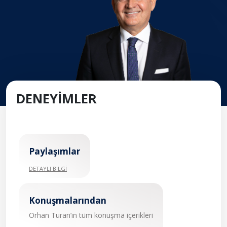
DENEYİMLER
Paylaşımlar
DETAYLI BİLGİ
Konuşmalarından
Orhan Turan’ın tüm konuşma içerikleri