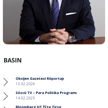
BASIN
Oksijen Gazetesi Röportajı
13.02.2026
Sözcü TV – Para Politika Programı
14.02.2025
Bloomberg HT İŞ’te Zirve