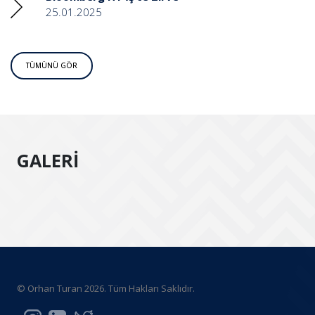
25.01.2025
TÜMÜNÜ GÖR
GALERİ
© Orhan Turan 2026. Tüm Hakları Saklıdır.