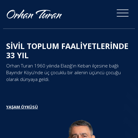
SİVİL TOPLUM FAALİYETLERİNDE
33 YIL
Orhan Turan 1960 yılında Elazığ’ın Keban ilçesine bağlı
Bayındır Köyü’nde üç çocuklu bir ailenin üçüncü çocuğu
olarak dünyaya geldi.
YAŞAM ÖYKÜSÜ