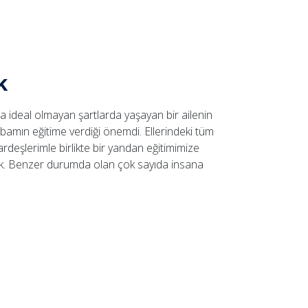
k
ideal olmayan şartlarda yaşayan bir ailenin
bamın eğitime verdiği önemdi. Ellerindeki tüm
ardeşlerimle birlikte bir yandan eğitimimize
. Benzer durumda olan çok sayıda insana