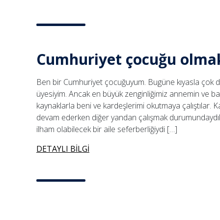
Cumhuriyet çocuğu olma
Ben bir Cumhuriyet çocuğuyum. Bugüne kıyasla çok da 
üyesiyim. Ancak en büyük zenginliğimiz annemin ve ba
kaynaklarla beni ve kardeşlerimi okutmaya çalıştılar. K
devam ederken diğer yandan çalışmak durumundaydık
ilham olabilecek bir aile seferberliğiydi […]
DETAYLI BİLGİ