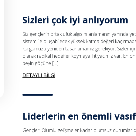
Sizleri çok iyi anlıyorum
Siz gençlerin ortak ufuk algısını anlamanın yanında yetkinl
sistem ile oluşabilecek yüksek katma değeri kaçırmad
kurgumuzu yeniden tasarlamamız gerekiyor. Sizler iç
olarak radikal hedefler koymaya ihtiyacımız var. En ö
beyin göçüne […]
DETAYLI BİLGİ
Liderlerin en önemli vasıf
Gençler! Olumlu gelişmeler kadar olumsuz durumlar da