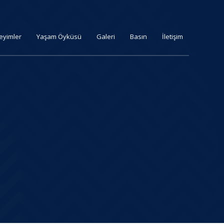
eyimler
Yaşam Öyküsü
Galeri
Basın
İletişim