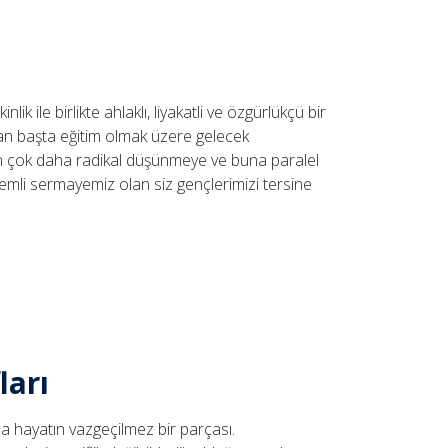
ik ile birlikte ahlaklı, liyakatli ve özgürlükçü bir
an başta eğitim olmak üzere gelecek
in çok daha radikal düşünmeye ve buna paralel
nemli sermayemiz olan siz gençlerimizi tersine
ları
 hayatın vazgeçilmez bir parçası.