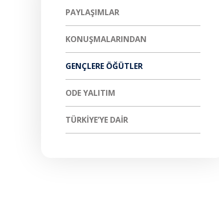
PAYLAŞIMLAR
KONUŞMALARINDAN
GENÇLERE ÖĞÜTLER
ODE YALITIM
TÜRKIYE’YE DAIR