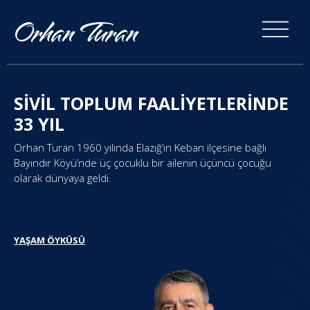
SİVİL TOPLUM FAALİYETLERİNDE
33 YIL
Orhan Turan 1960 yılında Elazığ’ın Keban ilçesine bağlı
Bayındır Köyü’nde üç çocuklu bir ailenin üçüncü çocuğu
olarak dünyaya geldi.
YAŞAM ÖYKÜSÜ