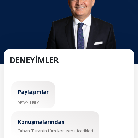
DENEYİMLER
Paylaşımlar
DETAYLI BİLGİ
Konuşmalarından
Orhan Turan’ın tüm konuşma içerikleri