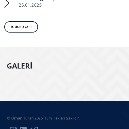
25.01.2025
TÜMÜNÜ GÖR
GALERİ
© Orhan Turan 2026. Tüm Hakları Saklıdır.