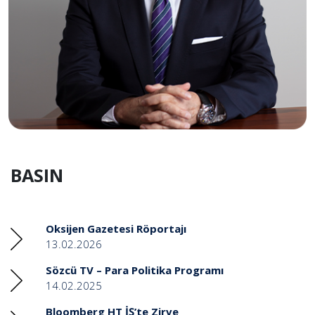
BASIN
Oksijen Gazetesi Röportajı
13.02.2026
Sözcü TV – Para Politika Programı
14.02.2025
Bloomberg HT İŞ’te Zirve