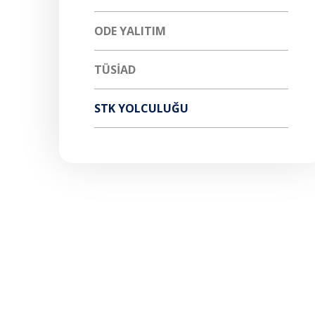
ODE YALITIM
TÜSİAD
STK YOLCULUĞU