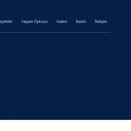
eyimler
Yaşam Öyküsü
Galeri
Basın
İletişim