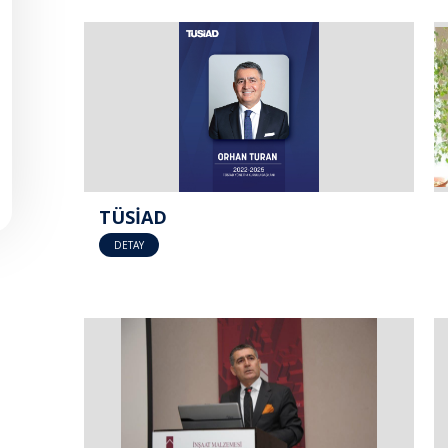
TÜSİAD
DETAY