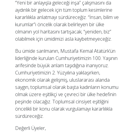
“Yeni bir anlayışla geleceği inşa” çalışmasını da
aydınlık bir gelecek için tüm toplum kesimlerine
kararlılıkla anlatmayı sürdüreceğiz. “İnsan, bilim ve
kurumlar”ı öncelik olarak belirleyen bir ülke
olmanın yol haritasını tartışacak; “yeniden, biz”
olabilmek için ümidimizi asla kaybetmeyeceğiz.
Bu ümide sarılmanın, Mustafa Kemal Atatürk’ün
liderliğinde kurulan Cumhuriyetimizin 100. Yaşının
arifesinde büyük anlam taşıdığına inanıyoruz.
Cumhuriyetimizin 2. Yüzyılına yaklaşırken,
ekonomik olarak gelişmiş, uluslararası alanda
saygın, toplumsal olarak başta kadınların konumu
olmak üzere eşitlikçi ve çevreci bir ülke hedefinin
peşinde olacağız. Toplumsal cinsiyet eşitliğini
öncelikli bir konu olarak vurgulamayı kararlılıkla
sürdüreceğiz.
Değerli Üyeler,