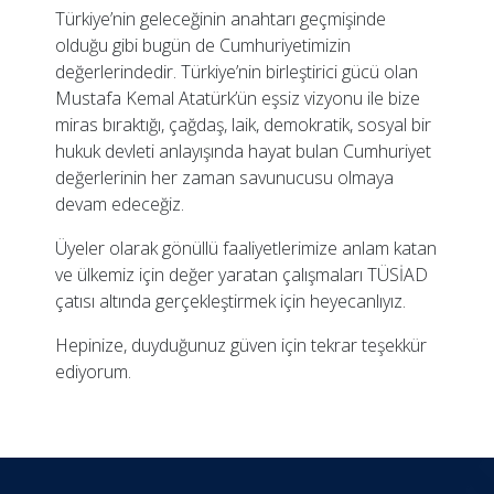
Türkiye’nin geleceğinin anahtarı geçmişinde
olduğu gibi bugün de Cumhuriyetimizin
değerlerindedir. Türkiye’nin birleştirici gücü olan
Mustafa Kemal Atatürk’ün eşsiz vizyonu ile bize
miras bıraktığı, çağdaş, laik, demokratik, sosyal bir
hukuk devleti anlayışında hayat bulan Cumhuriyet
değerlerinin her zaman savunucusu olmaya
devam edeceğiz.
Üyeler olarak gönüllü faaliyetlerimize anlam katan
ve ülkemiz için değer yaratan çalışmaları TÜSİAD
çatısı altında gerçekleştirmek için heyecanlıyız.
Hepinize, duyduğunuz güven için tekrar teşekkür
ediyorum.