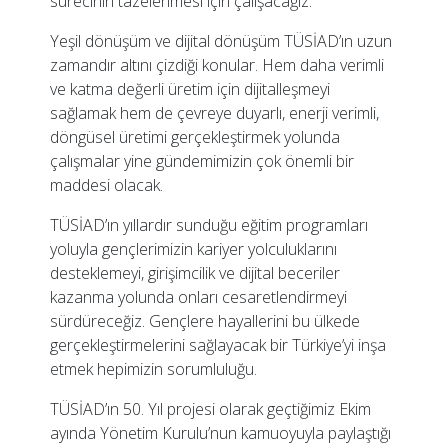
sürecinin tazelenmesi için çalışacağız.
Yeşil dönüşüm ve dijital dönüşüm TÜSİAD’ın uzun
zamandır altını çizdiği konular. Hem daha verimli
ve katma değerli üretim için dijitalleşmeyi
sağlamak hem de çevreye duyarlı, enerji verimli,
döngüsel üretimi gerçekleştirmek yolunda
çalışmalar yine gündemimizin çok önemli bir
maddesi olacak.
TÜSİAD’ın yıllardır sunduğu eğitim programları
yoluyla gençlerimizin kariyer yolculuklarını
desteklemeyi, girişimcilik ve dijital beceriler
kazanma yolunda onları cesaretlendirmeyi
sürdüreceğiz. Gençlere hayallerini bu ülkede
gerçekleştirmelerini sağlayacak bir Türkiye’yi inşa
etmek hepimizin sorumluluğu.
TÜSİAD’ın 50. Yıl projesi olarak geçtiğimiz Ekim
ayında Yönetim Kurulu’nun kamuoyuyla paylaştığı