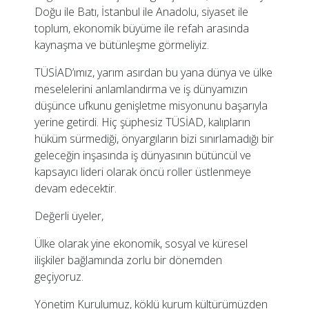
Doğu ile Batı, İstanbul ile Anadolu, siyaset ile
toplum, ekonomik büyüme ile refah arasında
kaynaşma ve bütünleşme görmeliyiz.
TÜSİAD’ımız, yarım asırdan bu yana dünya ve ülke
meselelerini anlamlandırma ve iş dünyamızın
düşünce ufkunu genişletme misyonunu başarıyla
yerine getirdi. Hiç şüphesiz TÜSİAD, kalıpların
hüküm sürmediği, önyargıların bizi sınırlamadığı bir
geleceğin inşasında iş dünyasının bütüncül ve
kapsayıcı lideri olarak öncü roller üstlenmeye
devam edecektir.
Değerli üyeler,
Ülke olarak yine ekonomik, sosyal ve küresel
ilişkiler bağlamında zorlu bir dönemden
geçiyoruz.
Yönetim Kurulumuz, köklü kurum kültürümüzden