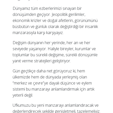
Dünyamız tüm ezberlerimizi sınayan bir
dönüşümden geçiyor. Jeopolitik gerilimler,
ekonomik krizler ve doğal afetlerin, görünümünü
büsbütün ve günlük olarak değiştirdiği bir insanlık
manzarasıyla karşı karşıyayız.
Değişim dünyanın her yerinde, her an ve her
seviyede yaşanıyor. Haliyle bireyler, kurumlar ve
toplumlar bu sürekli değişime, sürekli dönüşümle
yanıt verme stratejileri geliştiriyor.
Gün geçtikçe daha net görüyoruz ki, hem
ülkemizde hem de dünyada yerleşmiş olan
“merkez ve çevre”ye dayalı düşünce ve eylem
sistemi bu manzarayı anlamlandırmak için artık
yeterli değil.
Ufkumuzu bu yeni manzarayı anlamlandıracak ve
değerlendirecek şekilde genişletmeli, tazelemeliyiz.