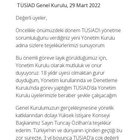
TÜSİAD Genel Kurulu, 29 Mart 2022
Değerli üyeler,
Öncelikle önümüzdeki dönem TÜSİAD’ı yönetme
sorumluluğunu verdiğiniz yeni Yönetim Kurulu
adına sizlere teşekkürlerimizi sunuyorum.
Bu önemli göreve layık görüldüğümüz için,
Yönetim Kurulu olarak mutluluk ve onur
duyuyoruz. 18 yıldır üyesi olmaktan gurur
duyduğum, Yönetim kurullarında ve Denetleme
Kurulu’nda görev yaptığım TÜSİAD’da Yönetim
Kurulu üyelerimizle beraber şevkle çalışacağım.
Genel Kurulumuzun gerçekleşmesine yönelik
katkılarından dolayı Yüksek İstişare Konseyi
Başkanımız Sayın Tuncay Özilhan’a teşekkür
ederim. Türkiye’nin ve dünyanın içinden geçtiği bu
zor süreçte, 3 yıl boyunca TÜSİAD’a çok değerli