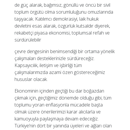
de güç alarak, bağımsız, gönüllü ve öncü bir sivil
toplum örgütü olma sorumluluğunu omuzlarında
taşıyacak. Katılımcı demokrasiyi, laik hukuk
devletini esas alarak, özgürlük kutsaldır diyerek,
rekabetçi piyasa ekonomisi, toplumsal refah ve
sürdürülebilir
çevre dengesinin benimsendiği bir ortama yönelik
çalışmaları desteklerinizle sürdüreceğiz.
Kapsayıcılık, iletişim ve işbirliği tüm
çalışmalarımızda azami özen göstereceğimiz
hususlar olacak.
Ekonominin içinden geçtiği bu dar boğazdan
çıkmak için, geçtiğimiz dönemde olduğu gibi, tüm
toplumu yoran enflasyonla mücadele başta
olmak üzere önerilerimizi karar alıcılarla ve
kamuoyuyla paylaşmaya devam edeceğiz.
Türkiye’nin dört bir yanında üyeleri ve ağları olan