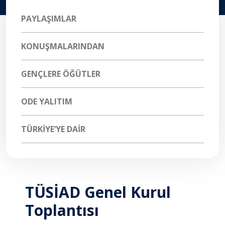
PAYLAŞIMLAR
KONUŞMALARINDAN
GENÇLERE ÖĞÜTLER
ODE YALITIM
TÜRKIYE’YE DAIR
TÜSİAD Genel Kurul
Toplantısı