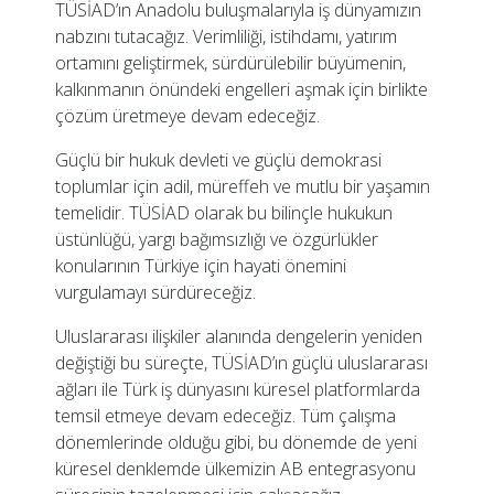
TÜSİAD’ın Anadolu buluşmalarıyla iş dünyamızın
nabzını tutacağız. Verimliliği, istihdamı, yatırım
ortamını geliştirmek, sürdürülebilir büyümenin,
kalkınmanın önündeki engelleri aşmak için birlikte
çözüm üretmeye devam edeceğiz.
Güçlü bir hukuk devleti ve güçlü demokrasi
toplumlar için adil, müreffeh ve mutlu bir yaşamın
temelidir. TÜSİAD olarak bu bilinçle hukukun
üstünlüğü, yargı bağımsızlığı ve özgürlükler
konularının Türkiye için hayati önemini
vurgulamayı sürdüreceğiz.
Uluslararası ilişkiler alanında dengelerin yeniden
değiştiği bu süreçte, TÜSİAD’ın güçlü uluslararası
ağları ile Türk iş dünyasını küresel platformlarda
temsil etmeye devam edeceğiz. Tüm çalışma
dönemlerinde olduğu gibi, bu dönemde de yeni
küresel denklemde ülkemizin AB entegrasyonu