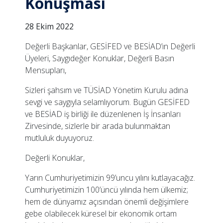
Konuşması
28 Ekim 2022
Değerli Başkanlar, GESİFED ve BESİAD’ın Değerli
Üyeleri, Saygıdeğer Konuklar, Değerli Basın
Mensupları,
Sizleri şahsım ve TÜSİAD Yönetim Kurulu adına
sevgi ve saygıyla selamlıyorum. Bugün GESİFED
ve BESİAD iş birliği ile düzenlenen İş İnsanları
Zirvesinde, sizlerle bir arada bulunmaktan
mutluluk duyuyoruz.
Değerli Konuklar,
Yarın Cumhuriyetimizin 99’uncu yılını kutlayacağız.
Cumhuriyetimizin 100’üncü yılında hem ülkemiz;
hem de dünyamız açısından önemli değişimlere
gebe olabilecek küresel bir ekonomik ortam