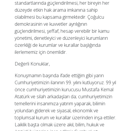
standartlarında güçlendirilmesi, her bireyin her
düzeyde etkin hak arama imkanına sahip
olabilmesi bu kapsama girmektedir. Çoğulcu
demokrasinin ve kuvvetler ayrılığının
güçlendirilmesi, şeffaf, hesap verebilir bir kamu
yönetimi, denetleyici ve düzenleyici kurumların
özerkliği de kurumlar ve kurallar başlığında
ilerlememiz için önemlidir.
Değerli Konuklar,
Konuşmamın başında ifade ettiğim gibi yarın
Cumhuriyetimizin ilanının 99. yılını kutluyoruz. 99 yıl
önce cumhuriyetimizin kurucusu Mustafa Kemal
Atatürk ve silah arkadaşları da; cumhuriyetimizin
temellerini insanımıza yatırım yaparak, bilimin
yolundan giderek ve siyasal, ekonomik ve
toplumsal kurum ve kurallar üzerinden inşa ettiler.
Laiklik başta olmak üzere akıl, bilim, hukuk ve