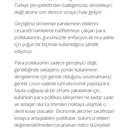
Türkiye perspektifinden baktığımızda, destekleyici
değil aksine son derece sınayıcı hale geliyor.
Geçtiğimiz dönemde pandeminin etkilerini
cesaretli hamlelerle hafifletmeye çalışan para
politikalarının, günümüzde enflasyon ile mücadele
için yoğun bir biçimde kullanıldığına şahitlik
ediyoruz.
Para politikasının sadece genişleyici değil,
gerektiğinde sıkılaştırıcı yönde kullanımının
dengelenme için gerekli olduğunu unutmamamız
gerekli. Uzun vadede tüm ekonomik paydaşlara
fayda sağlayacak bir ortamı yakalamak için,
kullanılan para politikası bileşenleri ne kadar sade
ve anlaşılır olursa istenilen noktaya ulaşmak o
denli kolay olacaktır. Ekonomik aktörler tarafından
kolayca anlaşılabilen politikalar, bütüncül etkileri
değerlendirilmeden tasarlanan mikro düzeydeki