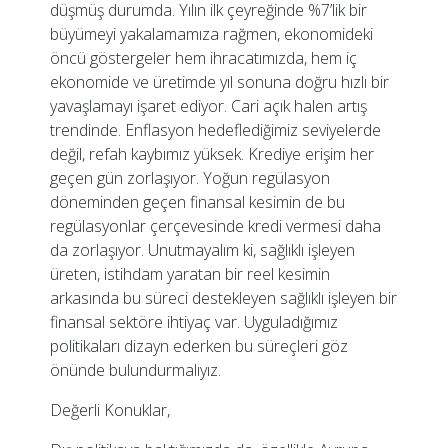
düşmüş durumda. Yılın ilk çeyreğinde %7’lik bir
büyümeyi yakalamamıza rağmen, ekonomideki
öncü göstergeler hem ihracatımızda, hem iç
ekonomide ve üretimde yıl sonuna doğru hızlı bir
yavaşlamayı işaret ediyor. Cari açık halen artış
trendinde. Enflasyon hedeflediğimiz seviyelerde
değil, refah kaybımız yüksek. Krediye erişim her
geçen gün zorlaşıyor. Yoğun regülasyon
döneminden geçen finansal kesimin de bu
regülasyonlar çerçevesinde kredi vermesi daha
da zorlaşıyor. Unutmayalım ki, sağlıklı işleyen
üreten, istihdam yaratan bir reel kesimin
arkasında bu süreci destekleyen sağlıklı işleyen bir
finansal sektöre ihtiyaç var. Uyguladığımız
politikaları dizayn ederken bu süreçleri göz
önünde bulundurmalıyız.
Değerli Konuklar,