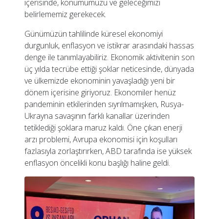
içerisinde, konumumuzu ve geleceğimizi
belirlememiz gerekecek.
Günümüzün tahlilinde küresel ekonomiyi
durgunluk, enflasyon ve istikrar arasındaki hassas
denge ile tanımlayabiliriz. Ekonomik aktivitenin son
üç yılda tecrübe ettiği şoklar neticesinde, dünyada
ve ülkemizde ekonominin yavaşladığı yeni bir
dönem içerisine giriyoruz. Ekonomiler henüz
pandeminin etkilerinden sıyrılmamışken, Rusya-
Ukrayna savaşının farklı kanallar üzerinden
tetiklediği şoklara maruz kaldı. Öne çıkan enerji
arzı problemi, Avrupa ekonomisi için koşulları
fazlasıyla zorlaştırırken, ABD tarafında ise yüksek
enflasyon öncelikli konu başlığı haline geldi.