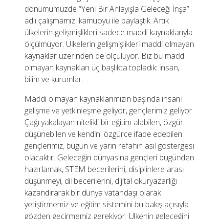
dönümümüzde “Yeni Bir Anlayışla Geleceği İnşa”
adlı çalışmamızı kamuoyu ile paylaştık. Artık
ülkelerin gelişmişlikleri sadece maddi kaynaklarıyla
ölçülmüyor. Ülkelerin gelişmişlikleri maddi olmayan
kaynaklar üzerinden de ölçülüyor. Biz bu maddi
olmayan kaynakları üç başlıkta topladık: insan,
bilim ve kurumlar.
Maddi olmayan kaynaklarımızın başında insani
gelişme ve yetkinleşme geliyor, gençlerimiz geliyor.
Çağı yakalayan nitelikli bir eğitim alabilen, özgür
düşünebilen ve kendini özgürce ifade edebilen
gençlerimiz, bugün ve yarın refahın asıl göstergesi
olacaktır. Geleceğin dünyasına gençleri bugünden
hazırlamak, STEM becerilerini, disiplinlere arası
düşünmeyi, dil becerilerini, dijital okuryazarlığı
kazandırarak bir dünya vatandaşı olarak
yetiştirmemiz ve eğitim sistemini bu bakış açısıyla
gözden geçirmemiz gerekiyor. Ülkenin geleceğini