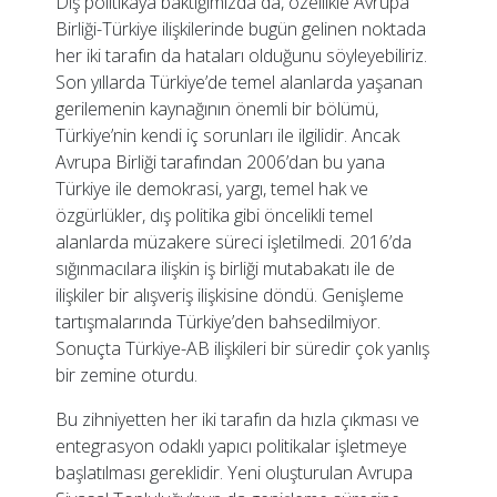
Dış politikaya baktığımızda da, özellikle Avrupa
Birliği-Türkiye ilişkilerinde bugün gelinen noktada
her iki tarafın da hataları olduğunu söyleyebiliriz.
Son yıllarda Türkiye’de temel alanlarda yaşanan
gerilemenin kaynağının önemli bir bölümü,
Türkiye’nin kendi iç sorunları ile ilgilidir. Ancak
Avrupa Birliği tarafından 2006’dan bu yana
Türkiye ile demokrasi, yargı, temel hak ve
özgürlükler, dış politika gibi öncelikli temel
alanlarda müzakere süreci işletilmedi. 2016’da
sığınmacılara ilişkin iş birliği mutabakatı ile de
ilişkiler bir alışveriş ilişkisine döndü. Genişleme
tartışmalarında Türkiye’den bahsedilmiyor.
Sonuçta Türkiye-AB ilişkileri bir süredir çok yanlış
bir zemine oturdu.
Bu zihniyetten her iki tarafın da hızla çıkması ve
entegrasyon odaklı yapıcı politikalar işletmeye
başlatılması gereklidir. Yeni oluşturulan Avrupa