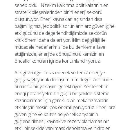
sebep oldu. Nitekim kalkınma politikalarının en
stratejik bileşenlerinden birini enerji sektörü
oluşturuyor. Enerji kaynakları açısından dışa
bağımlılığımızı, jeopolitik sorunların arz güvenliğine
etki gücünü de değerlendirdiğimizde sektörün
kritik önemi daha da artıyor. İklim değişikliği ile
mücadele hedeflerimizi de bu denkleme ilave
ettiğimizde, enerjide dönüşümü ülkemizin en
öncelikli konuları içinde konumlandırıyoruz.
Arz güvenliğini tesis edecek ve temiz enerjiye
geçişi sağlayacak dönüşüm tüm değer zincirinde
bütüncül bir yaklaşımı gerektiriyor. Yenilenebilir
enerji potansiyelimizin güçlü bir şekilde sisteme
kazandırılması için gerekli olan mekanizmaların
etkinleştirilmesini çok önemli görüyoruz. Enerji arz
güvenliğine ve kalitesine yönelik altyapının
güçlendirilmesi; kaynak ve rezerv planlamasının
etkili bir şekilde yapılması; depolama ve hidrojen