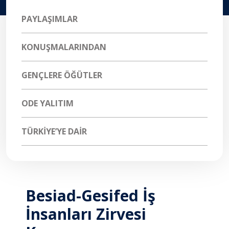
PAYLAŞIMLAR
KONUŞMALARINDAN
GENÇLERE ÖĞÜTLER
ODE YALITIM
TÜRKIYE’YE DAIR
Besiad-Gesifed İş
İnsanları Zirvesi