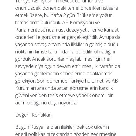
Türkiye-AB ilişkisinin mevcut durumunu ve
önümüzdeki dönemdeki temel öncelikleri istişare
etmek üzere, bu hafta 2 gün Brüksel’de yoğun
temaslarda bulunduk. AB Komisyonu ve
Parlamentosu’ndan üst düzey yetkililer ve kanaat
önderleri ile görüşmeler gerçekleştirdik. Avrupa’da
yaşanan savaş ortamında ilişkilerin gelmiş olduğu
noktanın kimse tarafından arzu edilir olmadığını
gördük. Ancak sorunların aşılabilmesi için, her
seviyede diyaloğun devam ettirilmesi, iki tarafın da
yaşanan gerilemenin sebeplerine odaklanması
gerekiyor. Son dönemde Türkiye hükümeti ve AB
Kurumları arasında artan görüşmelerin karşılıklı
güveni yeniden tesis etmeye yönelik önemli bir
adım olduğunu düşünüyoruz.
Değerli Konuklar,
Bugün Rusya ile olan ilişkiler, pek çok ülkenin
enerji politikasını tekrardan gözden geçirmesine