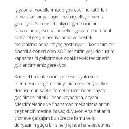
İş yapma modellerimizde çevresel indikatörleri
temel alan bir yaklaşımı hızla içselleştirmemiz
gerekiyor. Sürecin etkinliği değer zincirinin
tamamında çevresel hedefleri gözeten bütüncül
sektörel gelişim politikalarına ve destek
mekanizmalarına ihtiyaç gösteriyor. Ekonomimizin
önemli aktörleri olan KOBİ’lerimizin yeşil dönüşüm
kapasitesini geliştirmeye odaklı teşvik tedbirlerini
güçlendirmemiz gerekiyor.
Küresel tedarik zinciri, çevresel ayak izinin
izlenmesini öngören bir yapıda şekilleniyor. İkiz
dönüşümün sağlıklı temeller üzerinden hayata
geçirilmesi nitelikli insan kaynağına, altyapı
iyileştirmelerine ve finansman mekanizmalarının
çeşitlendirilmesine ihtiyaç duyuyor. Ana hatlarını
çizmeye çalıştığım bu süreçte kamu ve iş
dünyasının güçlü bir sinerji içinde hareket etmesi