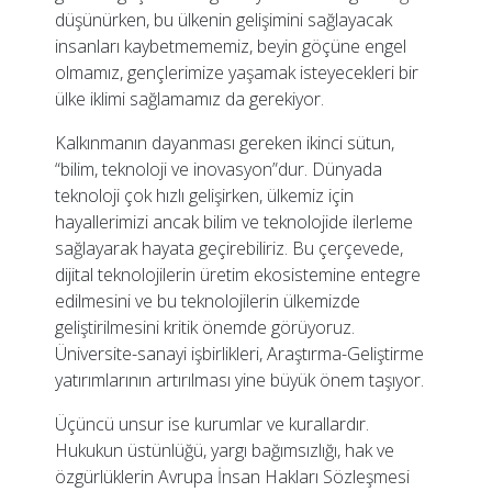
düşünürken, bu ülkenin gelişimini sağlayacak
insanları kaybetmememiz, beyin göçüne engel
olmamız, gençlerimize yaşamak isteyecekleri bir
ülke iklimi sağlamamız da gerekiyor.
Kalkınmanın dayanması gereken ikinci sütun,
“bilim, teknoloji ve inovasyon”dur. Dünyada
teknoloji çok hızlı gelişirken, ülkemiz için
hayallerimizi ancak bilim ve teknolojide ilerleme
sağlayarak hayata geçirebiliriz. Bu çerçevede,
dijital teknolojilerin üretim ekosistemine entegre
edilmesini ve bu teknolojilerin ülkemizde
geliştirilmesini kritik önemde görüyoruz.
Üniversite-sanayi işbirlikleri, Araştırma-Geliştirme
yatırımlarının artırılması yine büyük önem taşıyor.
Üçüncü unsur ise kurumlar ve kurallardır.
Hukukun üstünlüğü, yargı bağımsızlığı, hak ve
özgürlüklerin Avrupa İnsan Hakları Sözleşmesi