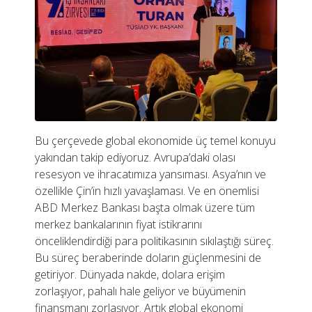
Bu çerçevede global ekonomide üç temel konuyu
yakından takip ediyoruz. Avrupa’daki olası
resesyon ve ihracatımıza yansıması. Asya’nın ve
özellikle Çin’in hızlı yavaşlaması. Ve en önemlisi
ABD Merkez Bankası başta olmak üzere tüm
merkez bankalarının fiyat istikrarını
önceliklendirdiği para politikasının sıkılaştığı süreç.
Bu süreç beraberinde doların güçlenmesini de
getiriyor. Dünyada nakde, dolara erişim
zorlaşıyor, pahalı hale geliyor ve büyümenin
finansmanı zorlaşıyor. Artık global ekonomi