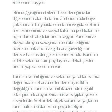
kritik önem taşıyor.
İklim değişikliğinin etkilerini hissedeceğimiz bir
diğer önemli alan da tarım. Üreticiden tüketiciye
çok katmanlı bir yapıda olan tarım ve gıda sektörü
ülke ekonomimiz ve sosyal kalkınma politikalarımız
açısından stratejik bir önem taşıyor. Pandemi ve
Rusya-Ukrayna savaşından tecrübe ettiğimiz
üzere tedarik zinciri ve gıda arz güvenliği son
derece hassas dengeler üzerine kurulu. Bununla
birlikte sektörün tüm paydaşlarca dikkat çekilen
önemli yapısal sorunları var.
Tarımsal verimliliğimiz ve sektörde yaratılan katma
değer maalesef arzu edilenden düşük. İklim
değişikliğinin tarımsal verimlilik üzerinde negatif
etkisi giderek artıyor. Gıda atık ve kayıpları yüksek
seviyelerde. Sektördeki ölçek sorunu ve yaşlanan
tarım nüfusu kırdan kente göçü tetikliyor.