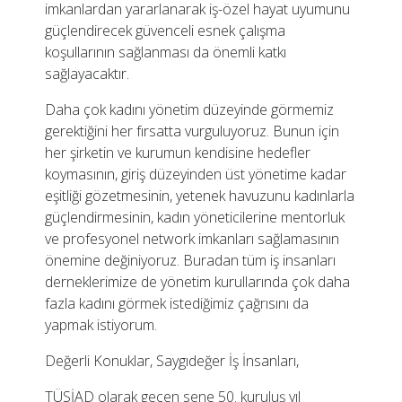
imkanlardan yararlanarak iş-özel hayat uyumunu
güçlendirecek güvenceli esnek çalışma
koşullarının sağlanması da önemli katkı
sağlayacaktır.
Daha çok kadını yönetim düzeyinde görmemiz
gerektiğini her fırsatta vurguluyoruz. Bunun için
her şirketin ve kurumun kendisine hedefler
koymasının, giriş düzeyinden üst yönetime kadar
eşitliği gözetmesinin, yetenek havuzunu kadınlarla
güçlendirmesinin, kadın yöneticilerine mentorluk
ve profesyonel network imkanları sağlamasının
önemine değiniyoruz. Buradan tüm iş insanları
derneklerimize de yönetim kurullarında çok daha
fazla kadını görmek istediğimiz çağrısını da
yapmak istiyorum.
Değerli Konuklar, Saygıdeğer İş İnsanları,
TÜSİAD olarak geçen sene 50. kuruluş yıl