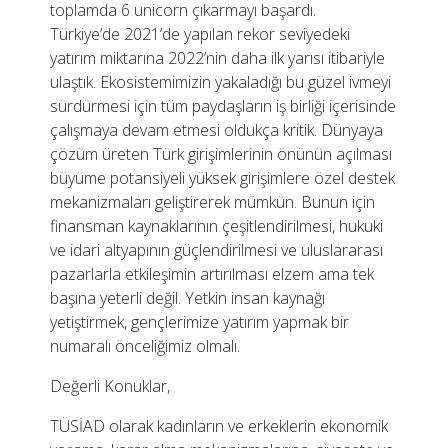
toplamda 6 unicorn çıkarmayı başardı.
Türkiye’de 2021’de yapılan rekor seviyedeki
yatırım miktarına 2022’nin daha ilk yarısı itibariyle
ulaştık. Ekosistemimizin yakaladığı bu güzel ivmeyi
sürdürmesi için tüm paydaşların iş birliği içerisinde
çalışmaya devam etmesi oldukça kritik. Dünyaya
çözüm üreten Türk girişimlerinin önünün açılması
büyüme potansiyeli yüksek girişimlere özel destek
mekanizmaları geliştirerek mümkün. Bunun için
finansman kaynaklarının çeşitlendirilmesi, hukuki
ve idari altyapının güçlendirilmesi ve uluslararası
pazarlarla etkileşimin artırılması elzem ama tek
başına yeterli değil. Yetkin insan kaynağı
yetiştirmek, gençlerimize yatırım yapmak bir
numaralı önceliğimiz olmalı.
Değerli Konuklar,
TÜSİAD olarak kadınların ve erkeklerin ekonomik