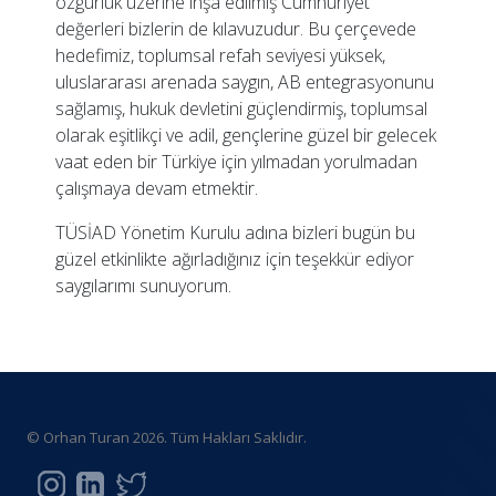
özgürlük üzerine inşa edilmiş Cumhuriyet
değerleri bizlerin de kılavuzudur. Bu çerçevede
hedefimiz, toplumsal refah seviyesi yüksek,
uluslararası arenada saygın, AB entegrasyonunu
sağlamış, hukuk devletini güçlendirmiş, toplumsal
olarak eşitlikçi ve adil, gençlerine güzel bir gelecek
vaat eden bir Türkiye için yılmadan yorulmadan
çalışmaya devam etmektir.
TÜSİAD Yönetim Kurulu adına bizleri bugün bu
güzel etkinlikte ağırladığınız için teşekkür ediyor
saygılarımı sunuyorum.
© Orhan Turan 2026. Tüm Hakları Saklıdır.