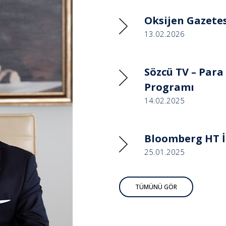
Oksijen Gazetes
13.02.2026
Sözcü TV – Para
Programı
14.02.2025
Bloomberg HT İŞ
25.01.2025
TÜMÜNÜ GÖR