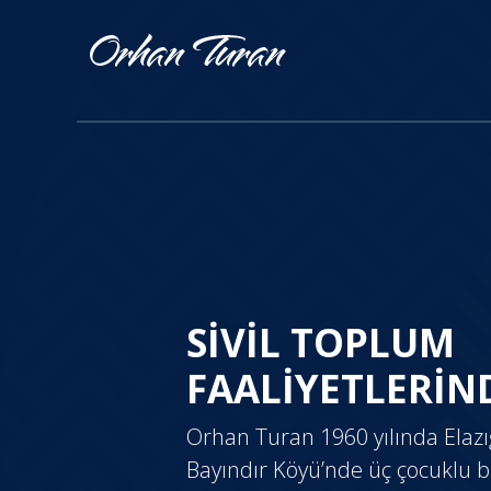
SİVİL TOPLUM
FAALİYETLERİND
Orhan Turan 1960 yılında Elazığ
Bayındır Köyü’nde üç çocuklu b