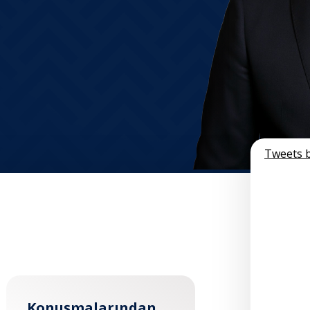
Tweets
Konuşmalarından