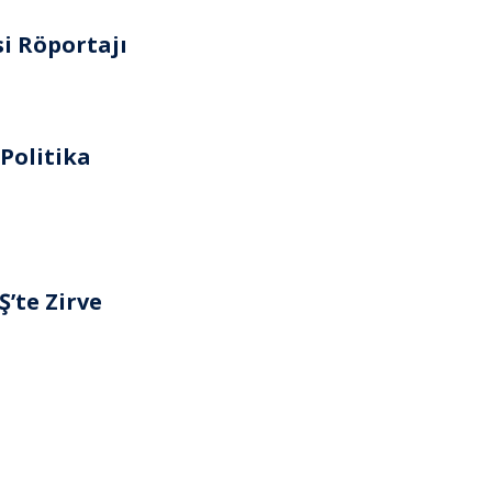
i Röportajı
 Politika
’te Zirve