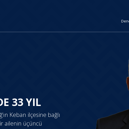
Den
E 33 YIL
’ın Keban ilçesine bağlı
ir ailenin üçüncü