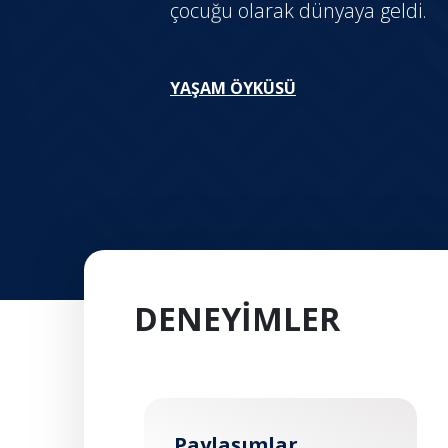
çocuğu olarak dünyaya geldi.
YAŞAM ÖYKÜSÜ
DENEYİMLER
Paylaşımlar