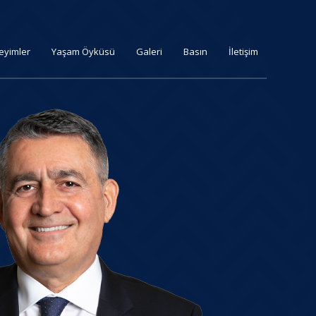
eyimler
Yaşam Öyküsü
Galeri
Basın
İletişim